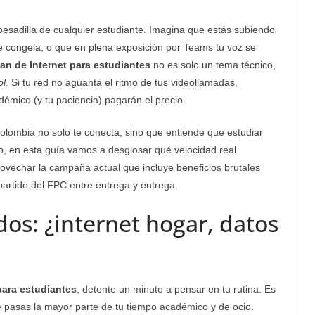
pesadilla de cualquier estudiante. Imagina que estás subiendo
a se congela, o que en plena exposición por Teams tu voz se
lan de Internet para estudiantes
no es solo un tema técnico,
l.
Si tu red no aguanta el ritmo de tus videollamadas,
émico (y tu paciencia) pagarán el precio.
olombia no solo te conecta, sino que entiende que estudiar
, en esta guía vamos a desglosar qué velocidad real
ovechar la campaña actual que incluye beneficios brutales
partido del FPC entre entrega y entrega.
os: ¿internet hogar, datos
para estudiantes
, detente un minuto a pensar en tu rutina. Es
 pasas la mayor parte de tu tiempo académico y de ocio.