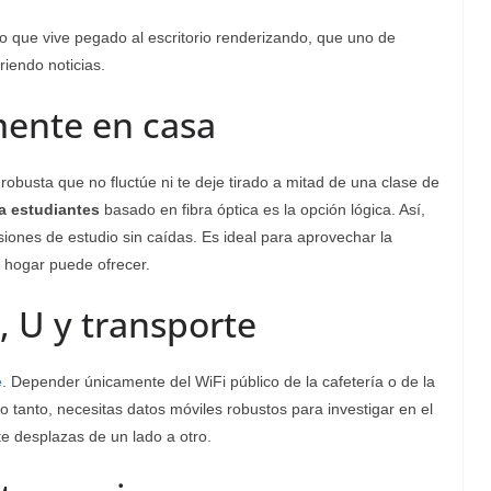
ño que vive pegado al escritorio renderizando, que uno de
iendo noticias.
mente en casa
obusta que no fluctúe ni te deje tirado a mitad de una clase de
ra estudiantes
basado en fibra óptica es la opción lógica. Así,
iones de estudio sin caídas. Es ideal para aprovechar la
l hogar puede ofrecer.
, U y transporte
e
. Depender únicamente del WiFi público de la cafetería o de la
lo tanto, necesitas datos móviles robustos para investigar en el
te desplazas de un lado a otro.