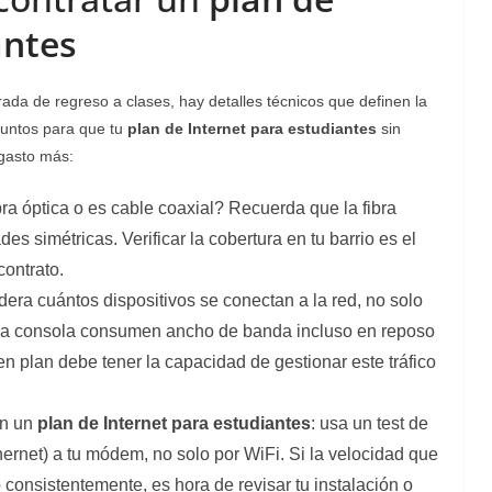
antes
orada de regreso a clases, hay detalles técnicos que definen la
 puntos para que tu
plan de Internet para estudiantes
sin
 gasto más:
ra óptica o es cable coaxial? Recuerda que la fibra
es simétricas. Verificar la cobertura en tu barrio es el
contrato.
dera cuántos dispositivos se conectan a la red, no solo
p y la consola consumen ancho de banda incluso en reposo
en plan debe tener la capacidad de gestionar este tráfico
en un
plan de Internet para estudiantes
: usa un test de
ernet) a tu módem, no solo por WiFi. Si la velocidad que
 consistentemente, es hora de revisar tu instalación o