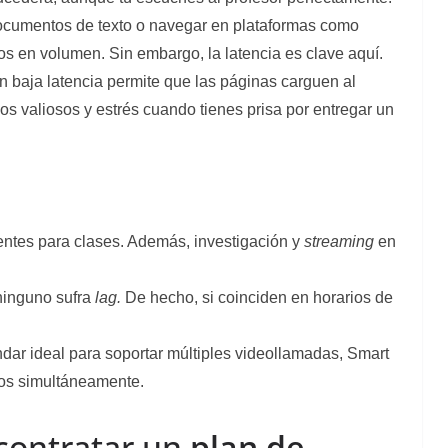
documentos de texto o navegar en plataformas como
 en volumen. Sin embargo, la latencia es clave aquí.
 baja latencia permite que las páginas carguen al
s valiosos y estrés cuando tienes prisa por entregar un
entes para clases. Además, investigación y
streaming
en
ninguno sufra
lag.
De hecho, si coinciden en horarios de
dar ideal para soportar múltiples videollamadas, Smart
s simultáneamente.
 contratar un
plan de