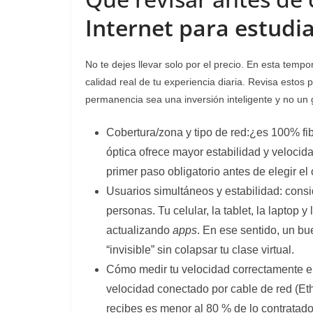
Internet para estudi
No te dejes llevar solo por el precio. En esta temp
calidad real de tu experiencia diaria. Revisa estos
permanencia sea una inversión inteligente y no un
Cobertura/zona y tipo de red:¿es 100% fib
óptica ofrece mayor estabilidad y velocidad
primer paso obligatorio antes de elegir el 
Usuarios simultáneos y estabilidad: consi
personas. Tu celular, la tablet, la lapto
actualizando
apps
. En ese sentido, un bu
“invisible” sin colapsar tu clase virtual.
Cómo medir tu velocidad correctamente 
velocidad conectado por cable de red (Eth
recibes es menor al 80 % de lo contratado