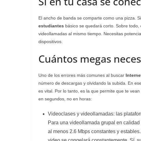
Si en tu casa se cone
El ancho de banda se comparte como una pizza. Si 
estudiantes
básico se quedará corto. Sobre todo,
videollamadas al mismo tiempo. Necesitas potencia p
dispositivos.
Cuántos megas necesi
Uno de los errores más comunes al buscar
Interne
número de descargas y olvidando la subida. En ese
es vital. Por lo tanto, es la que permite que te ve
en segundos, no en horas:
Videoclases y videollamadas: las plataf
Para una videollamada grupal en calidad
al menos 2.6 Mbps constantes y estables. P
video se congelará constantemente. Sí, s