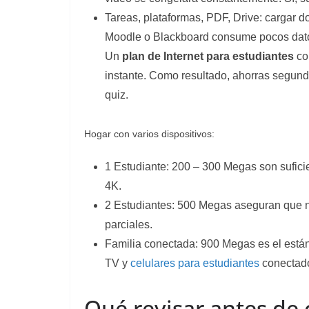
Tareas, plataformas, PDF, Drive: cargar 
Moodle o Blackboard consume pocos datos
Un
plan de Internet para estudiantes
con
instante. Como resultado, ahorras segundo
quiz.
Hogar con varios dispositivos:
1 Estudiante: 200 – 300 Megas son sufici
4K.
2 Estudiantes: 500 Megas aseguran que 
parciales.
Familia conectada: 900 Megas es el están
TV y
celulares para estudiantes
conectado
Qué revisar antes de