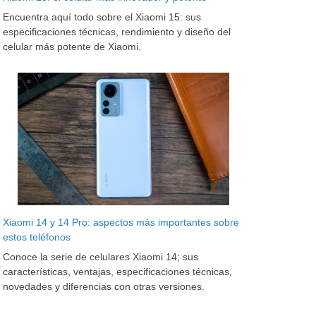
Encuentra aquí todo sobre el Xiaomi 15: sus
especificaciones técnicas, rendimiento y diseño del
celular más potente de Xiaomi.
Xiaomi 14 y 14 Pro: aspectos más importantes sobre
estos teléfonos
Conoce la serie de celulares Xiaomi 14; sus
características, ventajas, especificaciones técnicas,
novedades y diferencias con otras versiones.