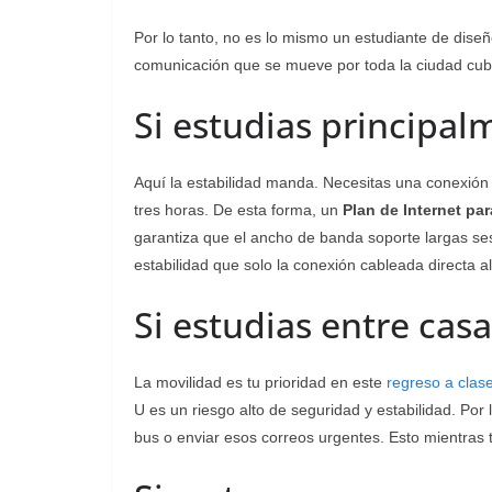
Por lo tanto, no es lo mismo un estudiante de dise
comunicación que se mueve por toda la ciudad cubr
Si estudias principal
Aquí la estabilidad manda. Necesitas una conexión r
tres horas. De esta forma, un
Plan de Internet pa
garantiza que el ancho de banda soporte largas ses
estabilidad que solo la conexión cableada directa a
Si estudias entre casa
La movilidad es tu prioridad en este
regreso a clas
U es un riesgo alto de seguridad y estabilidad. Por 
bus o enviar esos correos urgentes. Esto mientras 