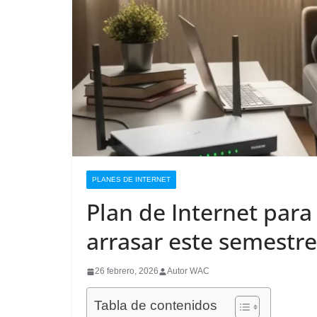
PLANES DE INTERNET
Plan de Internet para
arrasar este semestre
26 febrero, 2026
Autor WAC
Tabla de contenidos