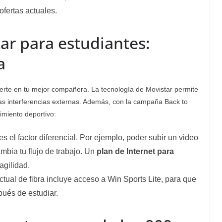
fertas actuales.
ar para estudiantes:
a
vierte en tu mejor compañera. La tecnología de Movistar permite
las interferencias externas. Además, con la campaña Back to
imiento deportivo:
 es el factor diferencial. Por ejemplo, poder subir un video
bia tu flujo de trabajo. Un
plan de Internet para
agilidad.
actual de fibra incluye acceso a Win Sports Lite, para que
pués de estudiar.