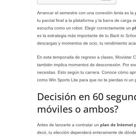
Arrancar el semestre con una conexión lenta es la 
tu parcial final a la plataforma y la barra de carg
escucha como un robot. Elegir correctamente un
p
es la estrategia más importante de tu
Back to Schoo
descargas y momentos de ocio, tu rendimiento acad
En esta temporada de regreso a clases, Movistar C
también implica momentos de desconexión. Por eso
necesitas. Esto según tu carrera. Conoce cómo apr
como Win Sports Lite para que no te pierdas ni un 
Decisión en 60 segund
móviles o ambos?
Antes de lanzarte a contratar un
plan de Internet 
decir, tu elección dependerá enteramente de dónde