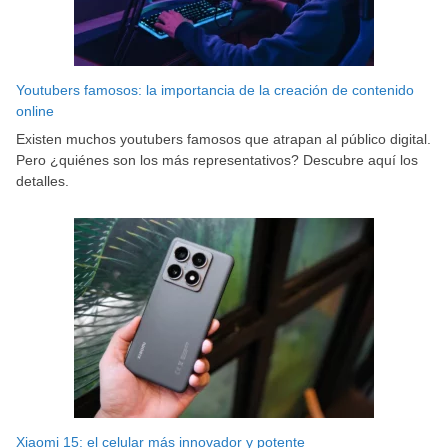
Youtubers famosos: la importancia de la creación de contenido
online
Existen muchos youtubers famosos que atrapan al público digital.
Pero ¿quiénes son los más representativos? Descubre aquí los
detalles.
Xiaomi 15: el celular más innovador y potente