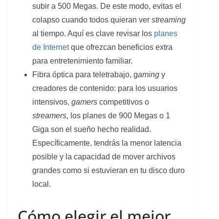
subir a 500 Megas. De este modo, evitas el
colapso cuando todos quieran ver
streaming
al tiempo. Aquí es clave revisar los
planes
de Internet
que ofrezcan beneficios extra
para entretenimiento familiar.
Fibra óptica para teletrabajo, g
aming
y
creadores de contenido: para los usuarios
intensivos,
gamers
competitivos o
streamers
, los planes de 900 Megas o 1
Giga son el sueño hecho realidad.
Específicamente, tendrás la menor latencia
posible y la capacidad de mover archivos
grandes como si estuvieran en tu disco duro
local.
Cómo elegir el mejor