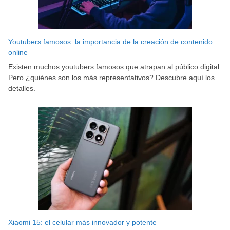
Youtubers famosos: la importancia de la creación de contenido
online
Existen muchos youtubers famosos que atrapan al público digital.
Pero ¿quiénes son los más representativos? Descubre aquí los
detalles.
Xiaomi 15: el celular más innovador y potente