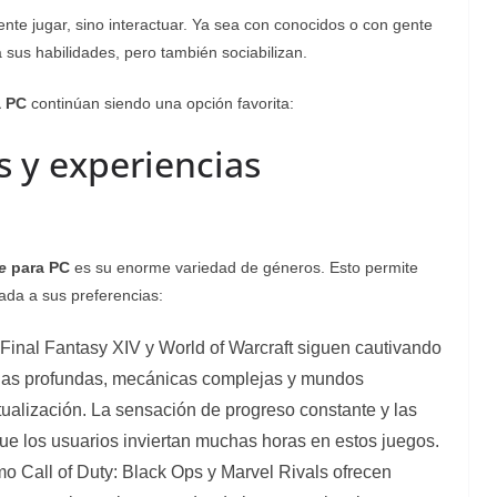
te jugar, sino interactuar. Ya sea con conocidos o con gente
 sus habilidades, pero también sociabilizan.
 PC
continúan siendo una opción favorita:
s y experiencias
e
para PC
es su enorme variedad de géneros. Esto permite
ada a sus preferencias:
o Final Fantasy XIV y World of Warcraft siguen cautivando
orias profundas, mecánicas complejas y mundos
alización. La sensación de progreso constante y las
ue los usuarios inviertan muchas horas en estos juegos.
o Call of Duty: Black Ops y Marvel Rivals ofrecen