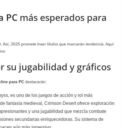
a PC
más esperados para
. Así, 2025 promete traer títulos que marcarán tendencia. Aquí
dos:
r su jugabilidad y gráficos
line
para PC
destacarán:
yss, es uno de los juegos de acción y rol más
de fantasía medieval, Crimson Desert ofrece exploración
impresionantes y una jugabilidad que mezcla combate
 misiones secundarias enriquecedoras. Su sistema de
o hacen aún más inmersivo.