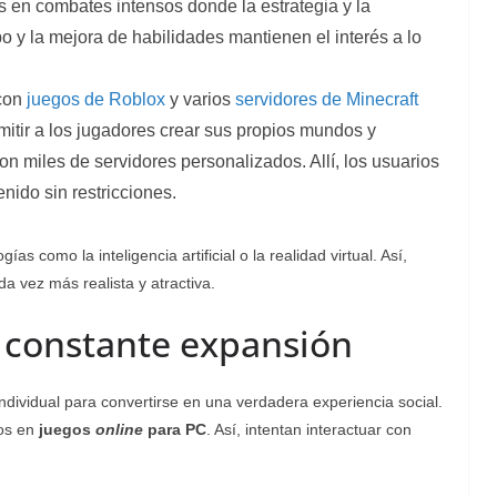
s en combates intensos donde la estrategia y la
o y la mejora de habilidades mantienen el interés a lo
 con
juegos de Roblox
y varios
servidores de Minecraft
mitir a los jugadores crear sus propios mundos y
con miles de servidores personalizados. Allí, los usuarios
nido sin restricciones.
 como la inteligencia artificial o la realidad virtual. Así,
a vez más realista y atractiva.
 constante expansión
dividual para convertirse en una verdadera experiencia social.
ros en
juegos
online
para PC
. Así, intentan interactuar con