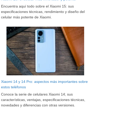
Encuentra aquí todo sobre el Xiaomi 15: sus
especificaciones técnicas, rendimiento y diseño del
celular más potente de Xiaomi.
Xiaomi 14 y 14 Pro: aspectos más importantes sobre
estos teléfonos
Conoce la serie de celulares Xiaomi 14; sus
características, ventajas, especificaciones técnicas,
novedades y diferencias con otras versiones.