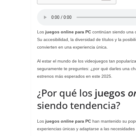
Los
juegos online para PC
continúan siendo una d
Su accesibilidad, la diversidad de títulos y la posi
convierten en una experiencia única.
Al estar el mundo de los videojuegos tan populari
seguramente te preguntes: ¿por qué darles una chan
estrenos más esperados en este 2025.
¿Por qué los
juegos
o
siendo tendencia?
Los
juegos
online
para PC
han mantenido su popul
experiencias únicas y adaptarse a las necesidades 