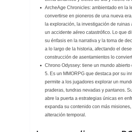
ArcheAge Chronicles: ambientado en la leg
convertirse en pioneros de una nueva era
la exploración, la investigación de ruinas
un accidente aéreo catastrófico. Lo que
su énfasis en la narrativa y la toma de d
a lo largo de la historia, afectando el d
construcción de asentamientos lo conviert
Chrono Odyssey: tiene un mundo abierto 
5. Es un MMORPG que destaca por su inno
permite a los jugadores explorar un mun
praderas, tundras nevadas y pantanos. Su
abre la puerta a estrategias únicas en e
expanda su contenido con más misiones,
alteración temporal.