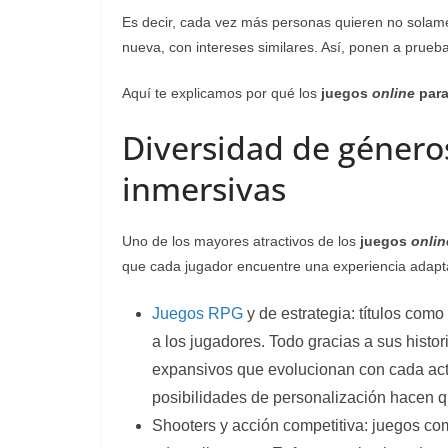
Es decir, cada vez más personas quieren no solamen
nueva, con intereses similares. Así, ponen a prueba
Aquí te explicamos por qué los
juegos
online
para
Diversidad de género
inmersivas
Uno de los mayores atractivos de los
juegos
onlin
que cada jugador encuentre una experiencia adapt
Juegos RPG
y de estrategia: títulos com
a los jugadores. Todo gracias a sus hist
expansivos que evolucionan con cada actu
posibilidades de personalización hacen q
Shooters y acción competitiva: juegos com