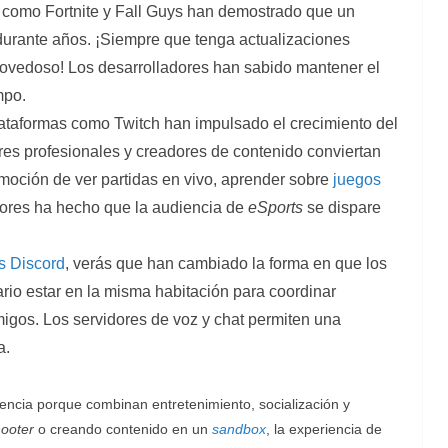
 como Fortnite y Fall Guys han demostrado que un
urante años. ¡Siempre que tenga actualizaciones
novedoso! Los desarrolladores han sabido mantener el
mpo.
lataformas como Twitch han impulsado el crecimiento del
es profesionales y creadores de contenido conviertan
emoción de ver partidas en vivo, aprender sobre
juegos
dores ha hecho que la audiencia de
eSports
se dispare
s Discord
, verás que han cambiado la forma en que los
io estar en la misma habitación para coordinar
migos. Los servidores de voz y chat permiten una
a.
encia porque combinan entretenimiento, socialización y
ooter
o creando contenido en un
sandbox
, la experiencia de