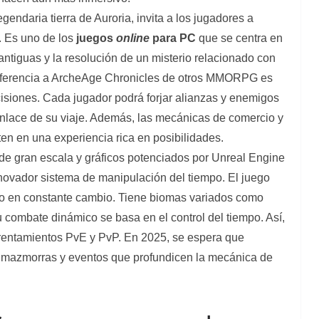
endaria tierra de Auroria, invita a los jugadores a
. Es uno de los
juegos
online
para PC
que se centra en
 antiguas y la resolución de un misterio relacionado con
 diferencia a ArcheAge Chronicles de otros MMORPG es
ecisiones. Cada jugador podrá forjar alianzas y enemigos
esenlace de su viaje. Además, las mecánicas de comercio y
en en una experiencia rica en posibilidades.
de gran escala y gráficos potenciados por Unreal Engine
vador sistema de manipulación del tiempo. El juego
do en constante cambio. Tiene biomas variados como
 combate dinámico se basa en el control del tiempo. Así,
nfrentamientos PvE y PvP. En 2025, se espera que
 mazmorras y eventos que profundicen la mecánica de