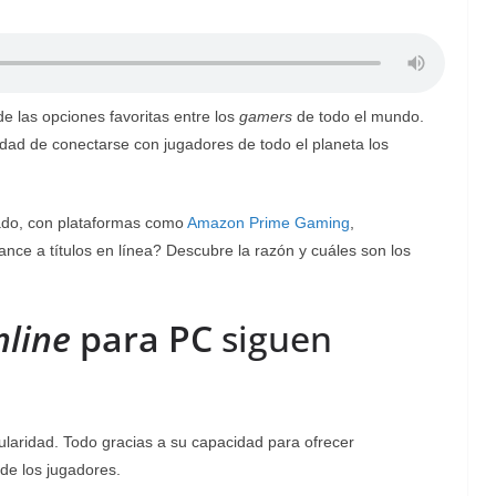
e las opciones favoritas entre los
gamers
de todo el mundo.
bilidad de conectarse con jugadores de todo el planeta los
zado, con plataformas como
Amazon Prime Gaming
,
ce a títulos en línea? Descubre la razón y cuáles son los
nline
para PC
siguen
aridad. Todo gracias a su capacidad para ofrecer
de los jugadores.