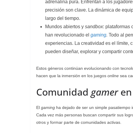
adrenalina pura. Enfrentan a los jugadore
precisión son clave. La dinámica de equip
largo del tiempo.
Mundos abiertos y
sandbox
: plataformas
han revolucionado el
gaming
.
Todo al per
experiencias. La creatividad es el límite, 
pueden diseñar, explorar y compartir conte
Estos géneros continúan evolucionando con tecnologías
hacen que la inmersión en los juegos
online
sea cad
Comunidad
gamer
en
El
gaming
ha dejado de ser un simple pasatiempo in
Cada vez más personas buscan compartir sus log
otros y formar parte de comunidades activas.