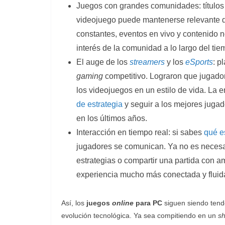
Juegos con grandes comunidades: títulos
videojuego puede mantenerse relevante d
constantes, eventos en vivo y contenido 
interés de la comunidad a lo largo del tie
El auge de los
streamers
y los
eSports
: p
gaming
competitivo. Lograron que jugador
los videojuegos en un estilo de vida. La 
de estrategia
y seguir a los mejores juga
en los últimos años.
Interacción en tiempo real: si sabes
qué e
jugadores se comunican. Ya no es necesar
estrategias o compartir una partida con a
experiencia mucho más conectada y fluid
Así, los
juegos
online
para PC
siguen siendo tend
evolución tecnológica. Ya sea compitiendo en un
sh