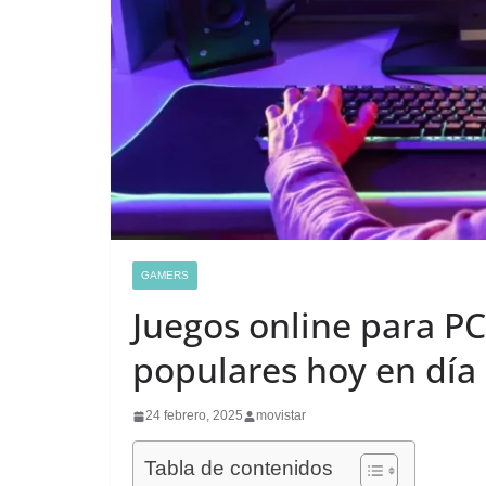
GAMERS
Juegos online para PC
populares hoy en día
24 febrero, 2025
movistar
Tabla de contenidos