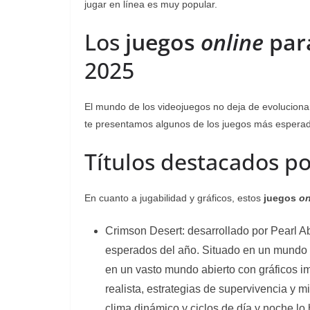
jugar en línea es muy popular.
Los
juegos
online
par
2025
El mundo de los videojuegos no deja de evolucionar
te presentamos algunos de los juegos más espera
Títulos destacados po
En cuanto a jugabilidad y gráficos, estos
juegos
on
Crimson Desert: desarrollado por Pearl Ab
esperados del año. Situado en un mundo 
en un vasto mundo abierto con gráficos 
realista, estrategias de supervivencia y
clima dinámico y ciclos de día y noche l