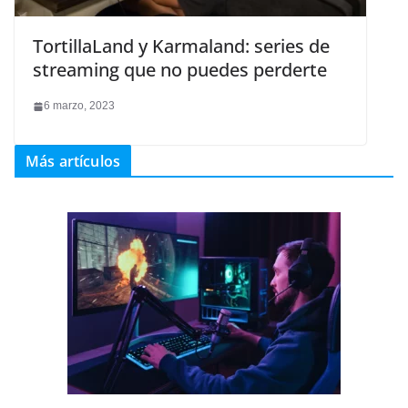
TortillaLand y Karmaland: series de
streaming que no puedes perderte
6 marzo, 2023
Más artículos