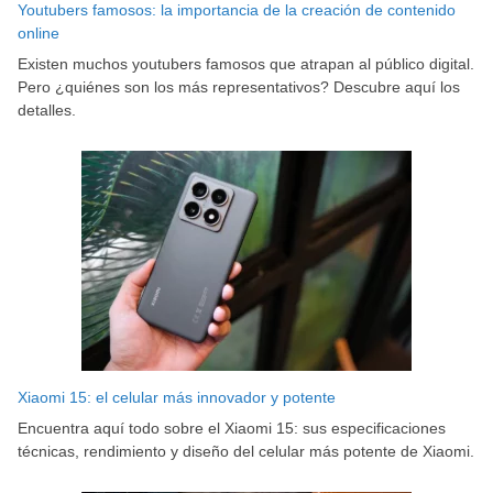
Youtubers famosos: la importancia de la creación de contenido
online
Existen muchos youtubers famosos que atrapan al público digital.
Pero ¿quiénes son los más representativos? Descubre aquí los
detalles.
Xiaomi 15: el celular más innovador y potente
Encuentra aquí todo sobre el Xiaomi 15: sus especificaciones
técnicas, rendimiento y diseño del celular más potente de Xiaomi.