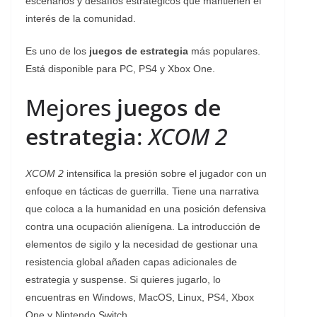
escenarios y desafíos estratégicos que mantienen el
interés de la comunidad.
Es uno de los
juegos de estrategia
más populares.
Está disponible para PC, PS4 y Xbox One.
Mejores
juegos de
estrategia
:
XCOM 2
XCOM 2
intensifica la presión sobre el jugador con un
enfoque en tácticas de guerrilla. Tiene una narrativa
que coloca a la humanidad en una posición defensiva
contra una ocupación alienígena. La introducción de
elementos de sigilo y la necesidad de gestionar una
resistencia global añaden capas adicionales de
estrategia y suspense. Si quieres jugarlo, lo
encuentras en Windows, MacOS, Linux, PS4, Xbox
One y Nintendo Switch.