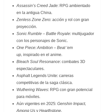
Assassin’s Creed Jade
: RPG ambientado
en la antigua China.
Zenless Zone Zero
: acción y rol con gran
proyección.
Sonic Rumble – Battle Royale:
multijugador
con los personajes de Sonic.
One Piece: Ambition – Beat ‘em
up,
inspirado en el anime.
Bleach Soul Resonance
: combates 3D
espectaculares.
Asphalt Legends Unite: carreras
competitivas de la saga clásica.
Wuthering Waves
: RPG con gran potencial
para móviles.
Aún vigentes en 2025:
Genshin Impact,
Among Us
y
Hearthstone
.