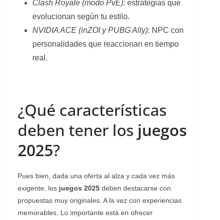
Clash Royale (modo PvE)
: estrategias que
evolucionan según tu estilo.
NVIDIA ACE (inZOI y PUBG Ally)
: NPC con
personalidades que reaccionan en tiempo
real.
¿Qué características
deben tener los
juegos
2025
?
Pues bien, dada una oferta al alza y cada vez más
exigente, los
juegos 2025
deben destacarse con
propuestas muy originales. A la vez con experiencias
memorables. Lo importante está en ofrecer