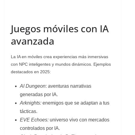
Juegos móviles con IA
avanzada
La IA en móviles crea experiencias más inmersivas
con NPC inteligentes y mundos dinámicos. Ejemplos
destacados en 2025:
AI Dungeon
: aventuras narrativas
generadas por IA.
Arknights:
enemigos que se adaptan a tus
tácticas.
EVE Echoes:
universo vivo con mercados
controlados por IA.