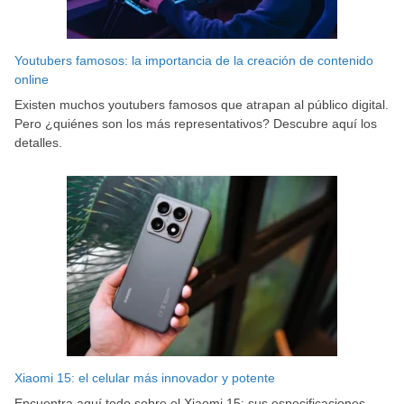
Youtubers famosos: la importancia de la creación de contenido
online
Existen muchos youtubers famosos que atrapan al público digital.
Pero ¿quiénes son los más representativos? Descubre aquí los
detalles.
Xiaomi 15: el celular más innovador y potente
Encuentra aquí todo sobre el Xiaomi 15: sus especificaciones