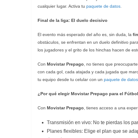
cualquier lugar. Activa tu
paquete de datos
.
Final de la liga: El duelo decisivo
El evento más esperado del año es, sin duda, la
fi
obstáculos, se enfrentan en un duelo definitivo pa
los jugadores y el grito de los hinchas hacen de est
Con
Movistar Prepago
, no tienes que preocuparte 
con cada gol, cada atajada y cada jugada que marca
tu equipo desde tu celular con un
paquete de datos
¿Por qué elegir Movistar Prepago para el Fútb
Con
Movistar Prepago
, tienes acceso a una exper
Transmisión en vivo: No te pierdas los par
Planes flexibles: Elige el plan que se ada