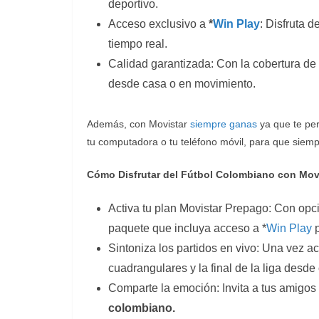
deportivo.
Acceso exclusivo a
*
Win Play
: Disfruta d
tiempo real.
Calidad garantizada: Con la cobertura de 
desde casa o en movimiento.
Además, con Movistar
siempre ganas
ya que te per
tu computadora o tu teléfono móvil, para que siemp
Cómo Disfrutar del Fútbol Colombiano con Mov
Activa tu plan Movistar Prepago: Con opc
paquete que incluya acceso a *
Win Play
p
Sintoniza los partidos en vivo: Una vez ac
cuadrangulares y la final de la liga desde 
Comparte la emoción: Invita a tus amigos y
colombiano.