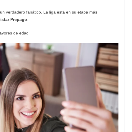
o un verdadero fanático. La liga está en su etapa más
istar Prepago
.
mayores de edad