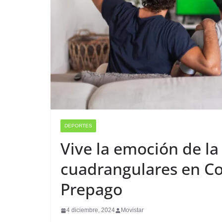
DEPORTES
Vive la emoción de la
cuadrangulares en C
Prepago
4 diciembre, 2024
Movistar