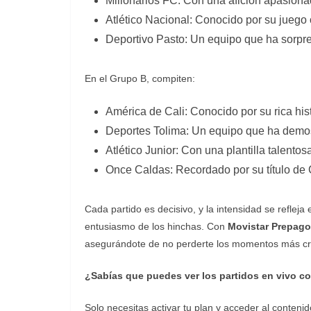
Millonarios FC: Con una afición apasionada
Atlético Nacional: Conocido por su juego o
Deportivo Pasto: Un equipo que ha sorpr
En el Grupo B, compiten:
América de Cali: Conocido por su rica hist
Deportes Tolima: Un equipo que ha demost
Atlético Junior: Con una plantilla talentosa
Once Caldas: Recordado por su título de 
Cada partido es decisivo, y la intensidad se refleja
entusiasmo de los hinchas. Con
Movistar Prepago
asegurándote de no perderte los momentos más cru
¿Sabías que puedes ver los partidos en vivo c
Solo necesitas activar tu plan y acceder al conteni