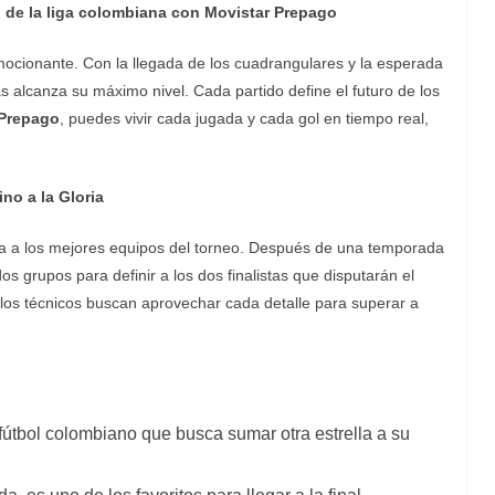
l de la liga colombiana con Movistar Prepago
ionante. Con la llegada de los cuadrangulares y la esperada
as alcanza su máximo nivel. Cada partido define el futuro de los
 Prepago
, puedes vivir cada jugada y cada gol en tiempo real,
no a la Gloria
a a los mejores equipos del torneo. Después de una temporada
os grupos para definir a los dos finalistas que disputarán el
e los técnicos buscan aprovechar cada detalle para superar a
fútbol colombiano que busca sumar otra estrella a su