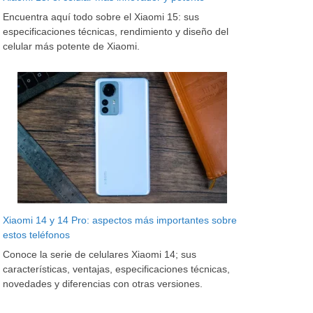
Encuentra aquí todo sobre el Xiaomi 15: sus
especificaciones técnicas, rendimiento y diseño del
celular más potente de Xiaomi.
Xiaomi 14 y 14 Pro: aspectos más importantes sobre
estos teléfonos
Conoce la serie de celulares Xiaomi 14; sus
características, ventajas, especificaciones técnicas,
novedades y diferencias con otras versiones.