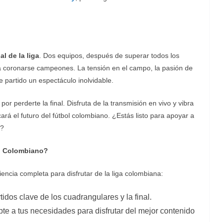
nal de la liga
. Dos equipos, después de superar todos los
ra coronarse campeones. La tensión en el campo, la pasión de
e partido un espectáculo inolvidable.
por perderte la final. Disfruta de la transmisión en vivo y vibra
rá el futuro del fútbol colombiano. ¿Estás listo para apoyar a
?
ol Colombiano?
iencia completa para disfrutar de la liga colombiana:
tidos clave de los cuadrangulares y la final.
pte a tus necesidades para disfrutar del mejor contenido