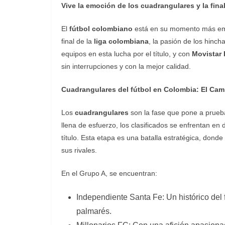
Vive la emoción de los cuadrangulares y la fina
El
fútbol colombiano
está en su momento más emoc
final de la
liga colombiana
, la pasión de los hinch
equipos en esta lucha por el título, y con
Movistar
sin interrupciones y con la mejor calidad.
Cuadrangulares del fútbol en Colombia: El Cami
Los
cuadrangulares
son la fase que pone a prueb
llena de esfuerzo, los clasificados se enfrentan en d
título. Esta etapa es una batalla estratégica, dond
sus rivales.
En el Grupo A, se encuentran:
Independiente Santa Fe: Un histórico del 
palmarés.