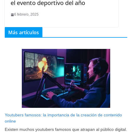
el evento deportivo del año
6 febrero, 2025
Más artículos
Youtubers famosos: la importancia de la creación de contenido
online
Existen muchos youtubers famosos que atrapan al público digital.